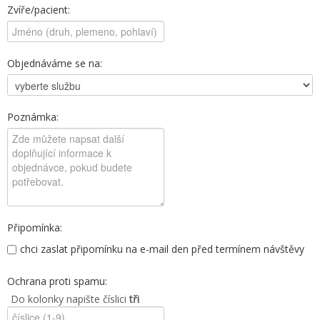
Zvíře/pacient:
Objednáváme se na:
Poznámka:
Připomínka:
chci zaslat připomínku na e-mail den před termínem návštěvy
Ochrana proti spamu:
Do kolonky napište číslici
tři