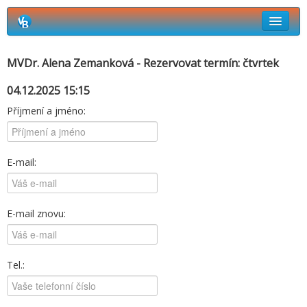
Rezervační systém Vetbook
MVDr. Alena Zemanková - Rezervovat termín: čtvrtek
Jak si objednat termín návštěvy?
04.12.2025 15:15
Příjmení a jméno:
E-mail:
E-mail znovu:
Tel.: