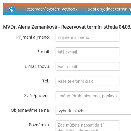
Rezervační systém Vetbook
Jak si objednat termín 
MVDr. Alena Zemanková - Rezervovat termín: středa 04.03
Příjmení a jméno:
E-mail:
E-mail znovu:
Tel.:
Zvíře/pacient:
Objednáváme se na:
Poznámka: