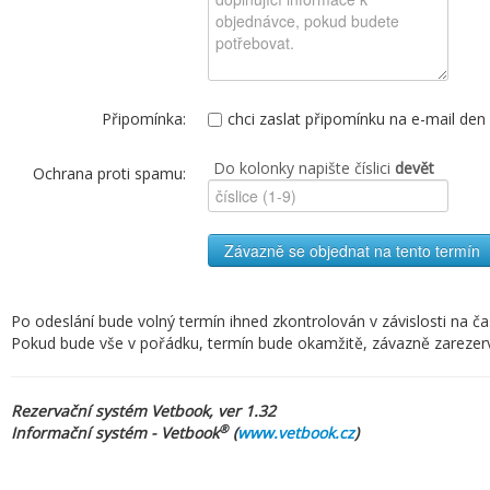
Připomínka:
chci zaslat připomínku na e-mail de
Do kolonky napište číslici
devět
Ochrana proti spamu:
Závazně se objednat na tento termín
Po odeslání bude volný termín ihned zkontrolován v závislosti na č
Pokud bude vše v pořádku, termín bude okamžitě, závazně zarezervov
Rezervační systém Vetbook, ver 1.32
®
Informační systém - Vetbook
(
www.vetbook.cz
)