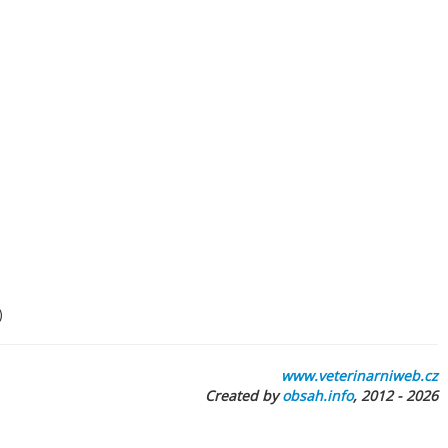
)
www.veterinarniweb.cz
Created by
obsah.info
, 2012 - 2026