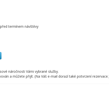
n před termínem návštěvy
asové náročnosti Vámi vybrané služby.
án a můžete přijít. (Na Váš e-mail dorazí také potvrzení rezervace.