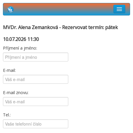
Rezervační systém Vetbook
MVDr. Alena Zemanková - Rezervovat termín: pátek
Jak si objednat termín návštěvy?
10.07.2026 11:30
Příjmení a jméno:
E-mail:
E-mail znovu:
Tel.: