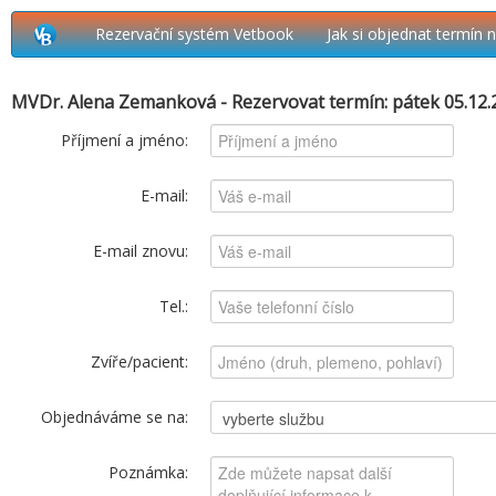
Rezervační systém Vetbook
Jak si objednat termín 
MVDr. Alena Zemanková - Rezervovat termín: pátek 05.12.
Příjmení a jméno:
E-mail:
E-mail znovu:
Tel.:
Zvíře/pacient:
Objednáváme se na:
Poznámka: