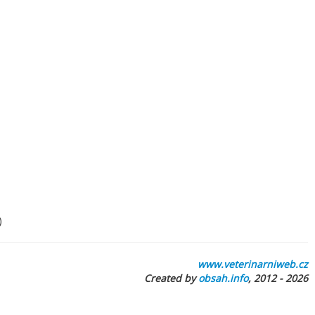
)
www.veterinarniweb.cz
Created by
obsah.info
, 2012 - 2026