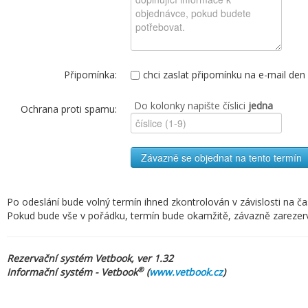
Připomínka:
chci zaslat připomínku na e-mail de
Do kolonky napište číslici
jedna
Ochrana proti spamu:
Závazně se objednat na tento termín
Po odeslání bude volný termín ihned zkontrolován v závislosti na č
Pokud bude vše v pořádku, termín bude okamžitě, závazně zarezervov
Rezervační systém Vetbook, ver 1.32
®
Informační systém - Vetbook
(
www.vetbook.cz
)