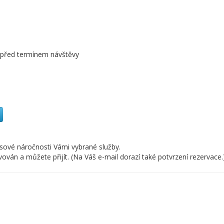
n před termínem návštěvy
asové náročnosti Vámi vybrané služby.
án a můžete přijít. (Na Váš e-mail dorazí také potvrzení rezervace.