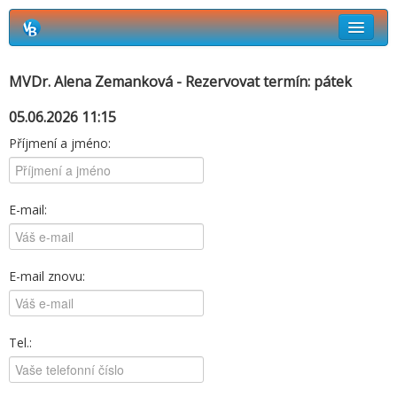
Rezervační systém Vetbook
MVDr. Alena Zemanková - Rezervovat termín: pátek
Jak si objednat termín návštěvy?
05.06.2026 11:15
Příjmení a jméno:
E-mail:
E-mail znovu:
Tel.: