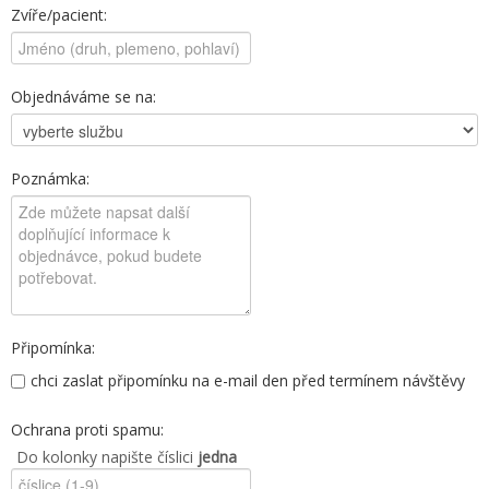
Zvíře/pacient:
Objednáváme se na:
Poznámka:
Připomínka:
chci zaslat připomínku na e-mail den před termínem návštěvy
Ochrana proti spamu:
Do kolonky napište číslici
jedna