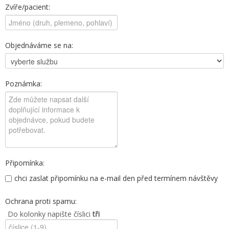
Zvíře/pacient:
Objednáváme se na:
Poznámka:
Připomínka:
chci zaslat připomínku na e-mail den před termínem návštěvy
Ochrana proti spamu:
Do kolonky napište číslici
tři