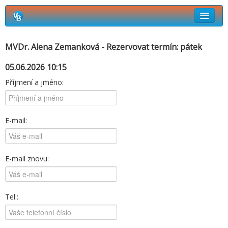
Rezervační systém Vetbook
MVDr. Alena Zemanková - Rezervovat termín: pátek
Jak si objednat termín návštěvy?
05.06.2026 10:15
Příjmení a jméno:
E-mail:
E-mail znovu:
Tel.: