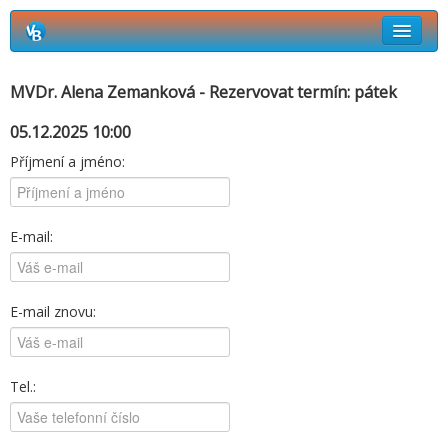
Rezervační systém Vetbook
MVDr. Alena Zemanková - Rezervovat termín: pátek
Jak si objednat termín návštěvy?
05.12.2025 10:00
Příjmení a jméno:
E-mail:
E-mail znovu:
Tel.: