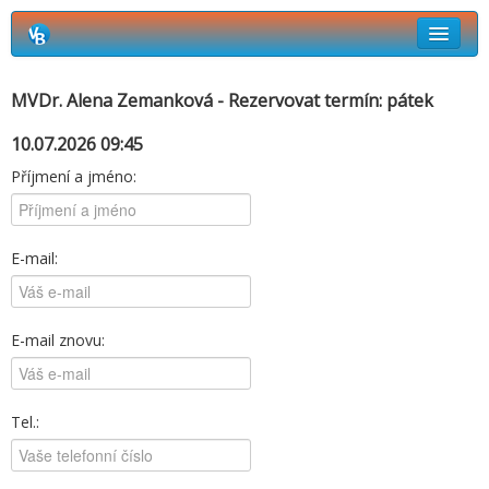
Rezervační systém Vetbook
MVDr. Alena Zemanková - Rezervovat termín: pátek
Jak si objednat termín návštěvy?
10.07.2026 09:45
Příjmení a jméno:
E-mail:
E-mail znovu:
Tel.: