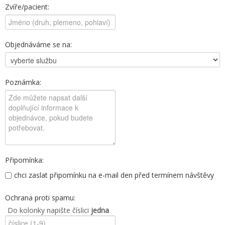
Zvíře/pacient:
Objednáváme se na:
Poznámka:
Připomínka:
chci zaslat připomínku na e-mail den před termínem návštěvy
Ochrana proti spamu:
Do kolonky napište číslici
jedna